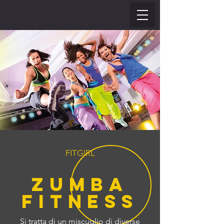
FITGIRL
Zumba
Fitness
Si tratta di un miscuglio di diverse