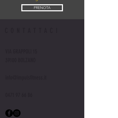
PRENOTA
CONTATTACI
VIA GRAPPOLI 15
39100 BOLZANO
info@impulsfitness.it
0471 97 66 86